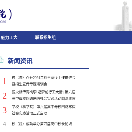
魅力工大
联系招生组
新闻资讯
校（院）召开2024年招生宣传工作推进会
1
暨招生宣传专题培训会
薪火相传育桃李·逐梦前行工大情 | 第六届
2
高中母校回访寒假社会实践活动圆满收官
学校（科学院）第六届高中母校回访寒假
3
社会实践活动正式启动
4
校（院）成功举办第四届高中校长论坛