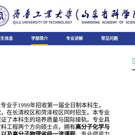
招生信息
学部简介
专业讲解
常见问题
专业于1999年招收第一届全日制本科生，
业
，在长清校区和菏泽校区同时招生。本专业
保证了本科生的培养质量与国际接轨。专业具
材料工程两个方向硕士点，拥有
高分子化学与
，以及高分子物理省级一流课程
。专业师资力