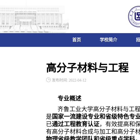
首页
学校简介
高分子材料与工程
发布时间: 2022-04-12
专业概述
齐鲁工业大学高分子材料与工程
是
国家一流建设专业和省级特色专
已
通过工程教育认证
，有效提高和
有高分子材料合成与加工和高分子
物理省级教学团队和省级重点学科