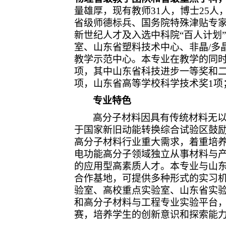
量雄厚，现有教师31人，博士25人
省级师德标兵、国务院特殊津贴专
新世纪人才及入选中科院“百人计划
室
、山东省塑料技术中心、非晶/多
教学示范中心。本专业在教学的同时
项，其中山东省科技进步一等奖和二
项，山东省高等学校科学技术奖1项
专业特色
高分子材料因具有传统材料无
于国家新旧动能转换综合试验区鼓
高分子材料行业重大需求，着重培
电功能高分子领域独立从事材料与
的应用型高素质人才。本专业与山
合作基地，可提供多种形式的实习
验室、高校重点实验室、山东省实
和高分子材料与工程专业实验平台
赛，培养学生的创新意识和探索能