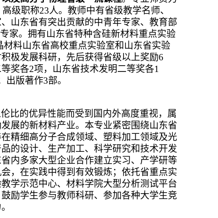
，高级职称23人。教师中有省级教学名师、
家、山东省有突出贡献的中青年专家、教育部
”专家。拥有山东省
特种含硅新材料重点实验
晶材料山东省高校重点实验室和山东省实验
积极发展科研，先后获得省级以上奖励6
等奖各2项，山东省技术发明二等奖各1
；出版著作3部。
以伦比的优异性能而受到国内外高度重视，属
励发展的新材料产业。本专业紧密围绕山东省
养在精细高分子合成领域、塑料加工领域及光
产品的设计、生产加工、科学研究和技术开发
东省内多家大型企业合作建立实习、产学研等
机会，在实践中得到有效锻炼；依托省重点实
验教学示范中心、材料学院大型分析测试平台
，鼓励学生参与教师科研、参加各种大学生竞
力。