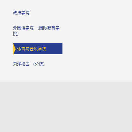
政法学院
外国语学院 （国际教育学
院）
体育与音乐学院
菏泽校区 （分院）