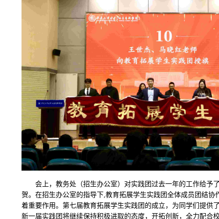
会上，教务处（招生办公室）对实践团过去一年的工作给予
贺。在招生办公室的指导下,教育拓展学生实践团全体成员团结协
着重要作用。第七届教育拓展学生实践团的成立，为同学们提供
新一届实践团将继续保持积极进取的态度，开拓创新，全力配合