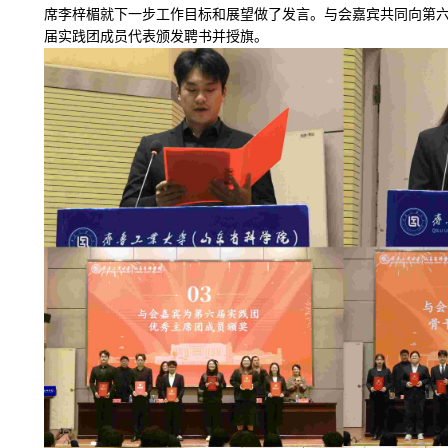
席李梓楣就下一步工作目标和展望做了发言。与会嘉宾共同向第
届实践团成员代表颁发聘书并授旗。