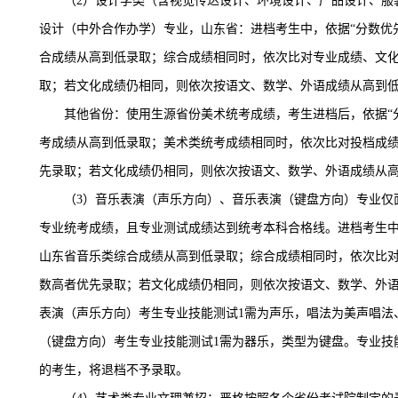
（
2）设计学类（含视觉传达设计、环境设计、产品设计、服
设计（中外合作办学）专业，山东省：进档考生中，依据“分数优
合成绩从高到低录取；综合成绩相同时，依次比对专业成绩、文
取；若文化成绩仍相同，则依次按语文、数学、外语成绩从高到
其他省份：使用生源省份美术统考成绩，考生进档后，依据
考成绩从高到低录取；美术类统考成绩相同时，依次比对投档成
先录取；若文化成绩仍相同，则依次按语文、数学、外语成绩从
（
3）音乐表演（声乐方向）、音乐表演（键盘方向）专业仅面
专业统考成绩，且专业测试成绩达到统考本科合格线。进档考生中
山东省音乐类综合成绩从高到低录取；综合成绩相同时，依次比
数高者优先录取；若文化成绩仍相同，则依次按语文、数学、外
表演（声乐方向）考生专业技能测试1需为声乐，唱法为美声唱法
（键盘方向）考生专业技能测试1需为器乐，类型为键盘。专业技
的考生，将退档不予录取。