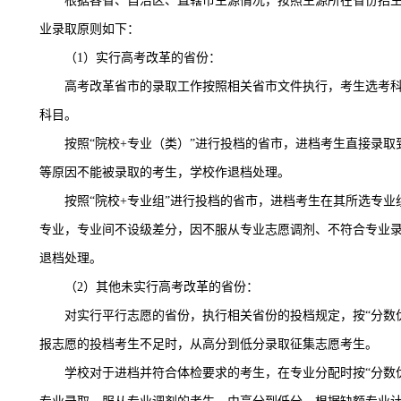
根据各省、自治区、直辖市生源情况，按照生源所在省份招
业录取原则如下：
（
1）实行高考改革的省份：
高考改革省市的录取工作按照相关省市文件执行，考生选考
科目。
按照
“院校+专业（类）”进行投档的省市，进档考生直接录
等原因不能被录取的考生，学校作退档处理。
按照
“院校+专业组”进行投档的省市，进档考生在其所选专业
专业，专业间不设级差分，因不服从专业志愿调剂、不符合专业
退档处理。
（
2）其他未实行高考改革的省份：
对实行平行志愿的省份，执行相关省份的投档规定，按
“分数
报志愿的投档考生不足时，从高分到低分录取征集志愿考生。
学校对于进档并符合体检要求的考生，在专业分配时按
“分数