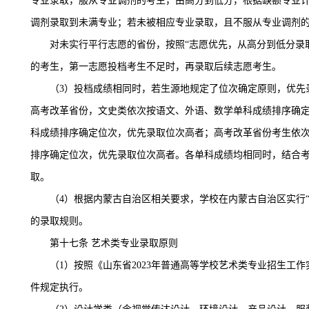
专业录取，服从专业调剂的考生，由高分到低分，根据缺额专业
调剂录取到未满专业；若未被相应专业录取，且不服从专业调剂
对未实行平行志愿的省份，按照
“志愿优先，从高分到低分录
的考生，第一志愿投档考生不足时，再录取后续志愿考生。
（
3）投档成绩相同时，若生源地规定了位次确定原则，优先
高考改革省份，文史类依次按语文、外语、数学单科成绩排序确
科成绩排序确定位次，优先录取位次高者；高考改革省份考生依
排序确定位次，优先录取位次高者。各单科成绩均相同时，结合
取。
（
4）根据内蒙古自治区相关要求，学校在内蒙古自治区实行“
的录取规则。
第十七条
艺术类专业录取原则
（
1）按照《山东省2023年普通高等学校艺术类专业招生工
件规定执行。