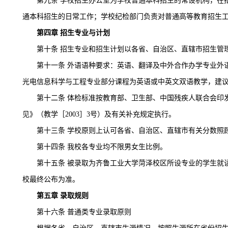
第九条
学校招生办公室为学校普通本科招生的常设机构，在
通本科招生的日常工作；学校纪检部门负责对普通高等教育招生
第四章
招生专业与计划
第十条
招生专业和招生计划以各省、自治区、直辖市招生管
第十一条
外语语种要求：英语、翻译及中外合作办学专业外
光电信息科学与工程专业部分课程为英语或中英文双语教学，建
第十二条
体检标准按教育部、卫生部、中国残疾人联合会印
见》（教学［2003］3号）及有关补充规定执行。
第十三条
学校原则上认可各省、自治区、直辖市有关分数照
第十四条
我校各专业均不限男女生比例。
第十五条
被录取为齐鲁工业大学菏泽校区所设专业的学生就
校最终公布为准。
第五章
录取规则
第十六条
普通类专业录取原则