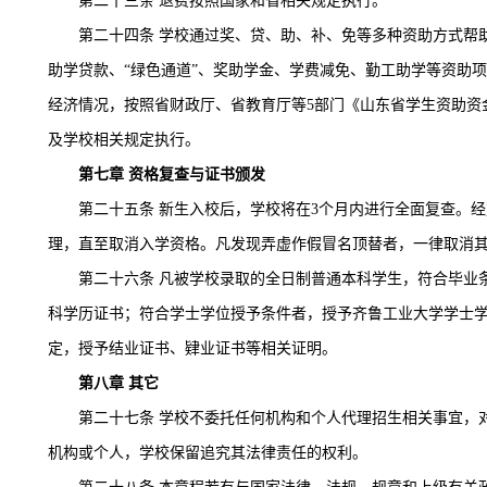
第二十三条
退费按照国家和省相关规定执行。
第二十四条
学校通过奖、贷、助、补、免等多种资助方式帮
助学贷款、
“绿色通道”、奖助学金、学费减免、勤工助学等资助
经济情况，按照省财政厅、省教育厅等5部门《山东省学生资助资金管
及学校相关规定执行。
第七章
资格复查与证书颁发
第二十五条
新生入校后，学校将在3个月内进行全面复查。
理，直至取消入学资格。凡发现弄虚作假冒名顶替者，一律取消
第二十六条
凡被学校录取的全日制普通本科学生，符合毕业
科学历证书；符合学士学位授予条件者，授予齐鲁工业大学学士
定，授予结业证书、肄业证书等相关证明。
第八章
其它
第二十七条
学校不委托任何机构和个人代理招生相关事宜，
机构或个人，学校保留追究其法律责任的权利。