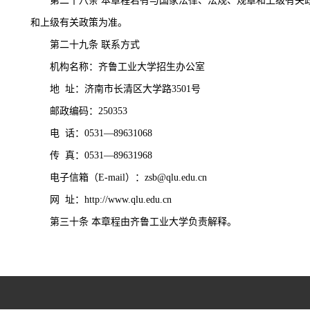
第二十八条
本章程若有与国家法律、法规、规章和上级有关
和上级有关政策为准。
第二十九条
联系方式
机构名称：齐鲁工业大学招生办公室
地
址：济南市长清区大学路3501号
邮政编码：
250353
电
话：0531—89631068
传
真：0531—89631968
电子信箱（
E-mail）：zsb@qlu.edu.cn
网
址：http://www.qlu.edu.cn
第三十条
本章程由齐鲁工业大学负责解释。