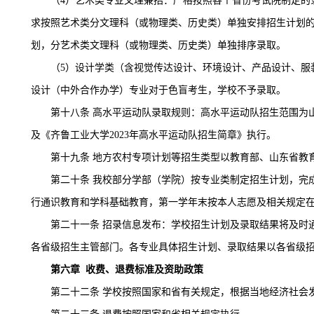
（
4）艺术类专业文理兼招：严格按照各个省份考试院制定的
求按照艺术类分文理科（或物理类、历史类）单独安排招生计划
划，分艺术类文理科（或物理类、历史类）单独排序录取。
（
5）设计学类（含视觉传达设计、环境设计、产品设计、服
设计（中外合作办学）专业对于色盲考生，学校不予录取。
第十八条
高水平运动队录取规则：高水平运动队招生范围为
及《齐鲁工业大学2023年高水平运动队招生简章》执行。
第十九条
地方农村专项计划等招生类型以教育部、山东省教
第二十条
我校部分学部（学院）按专业类制定招生计划，完
行通识教育和学科基础教育，第一学年末按本人志愿及相关规定
第二十一条
招录信息发布：学校招生计划及录取结果将及时
各省级招生主管部门。各专业具体招生计划、录取结果以各省级
第六章
收费、退费标准及资助政策
第二十二条
学校按照国家和省有关规定，根据当地经济社会